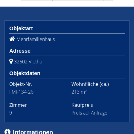
Objektart
Mehrfamilienhaus
Adresse
32602 Vlotho
Objektdaten
Objekt-Nr.
Wohnfläche
(ca.)
FMI-134-26
213 m²
Zimmer
Kaufpreis
9
Preis auf Anfrage
Informationen