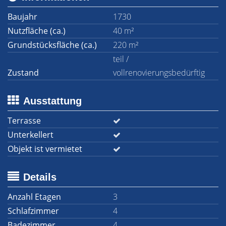
Baujahr
1730
Nutzfläche (ca.)
40 m²
Grundstücksfläche (ca.)
220 m²
teil /
Zustand
vollrenovierungsbedürftig
Ausstattung
Terrasse
Unterkellert
Objekt ist vermietet
Details
Anzahl Etagen
3
Schlafzimmer
4
Badezimmer
4