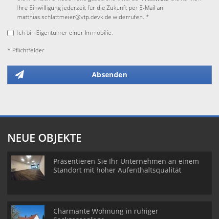
Ihre Einwilligung jederzeit für die Zukunft per E-Mail an
matthias.schlattmeier@vtp.devk.de widerrufen. *
Ich bin Eigentümer einer Immobilie.
* Pflichtfelder
Absenden
NEUE OBJEKTE
Präsentieren Sie Ihr Unternehmen an einem
Standort mit hoher Aufenthaltsqualität
Charmante Wohnung in ruhiger