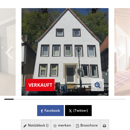
VERKAUFT
Facebook
(Twitter)
Notizblock (
)
merken
Broschüre