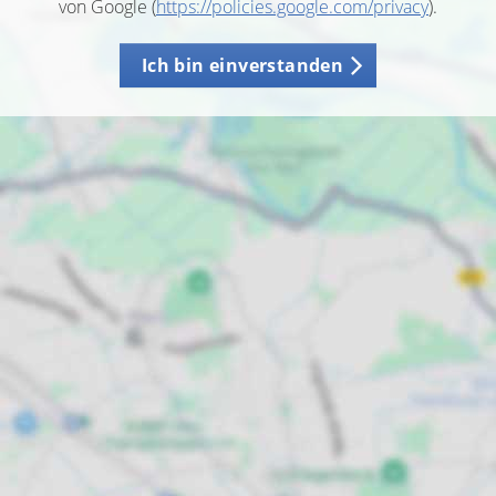
von Google (
https://policies.google.com/privacy
).
Ich bin einverstanden