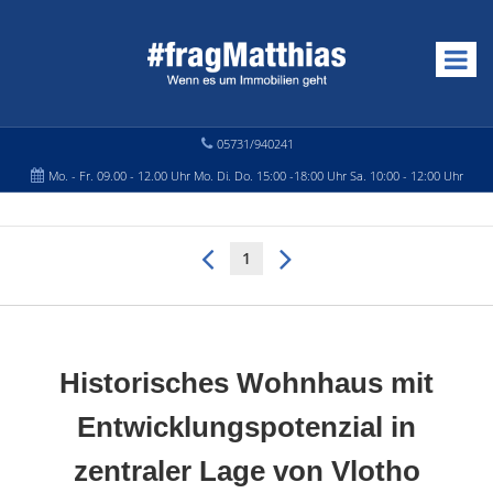
05731/940241
Mo. - Fr. 09.00 - 12.00 Uhr Mo. Di. Do. 15:00 -18:00 Uhr Sa. 10:00 - 12:00 Uhr
1
Historisches Wohnhaus mit
Entwicklungspotenzial in
zentraler Lage von Vlotho