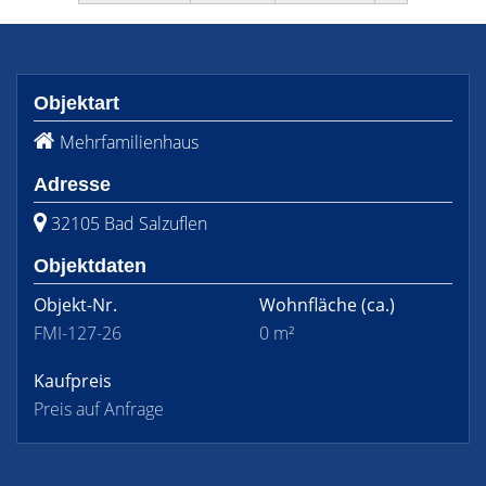
Objektart
Mehrfamilienhaus
Adresse
32105 Bad Salzuflen
Objektdaten
Objekt-Nr.
Wohnfläche
(ca.)
FMI-127-26
0 m²
Kaufpreis
Preis auf Anfrage