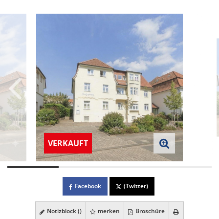
VERKAUFT
Facebook
(Twitter)
Notizblock (
)
merken
Broschüre