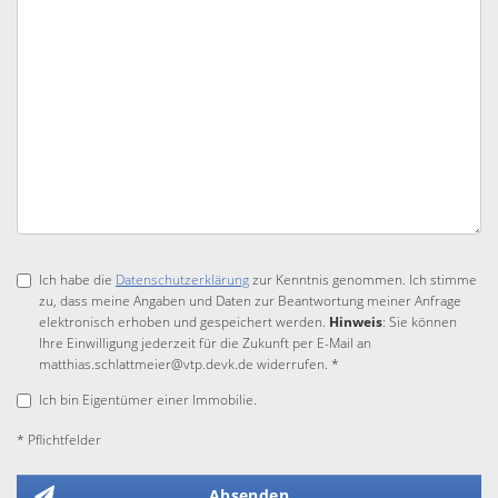
Ich habe die
Datenschutzerklärung
zur Kenntnis genommen. Ich stimme
zu, dass meine Angaben und Daten zur Beantwortung meiner Anfrage
elektronisch erhoben und gespeichert werden.
Hinweis
: Sie können
Ihre Einwilligung jederzeit für die Zukunft per E-Mail an
matthias.schlattmeier@vtp.devk.de widerrufen. *
Ich bin Eigentümer einer Immobilie.
* Pflichtfelder
Absenden