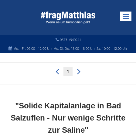
05731/940241
Mo. - Fr. 09.00 - 12.00 Uhr Mo. Di. Do. 15:00 -18:00 Uhr Sa. 10:00 - 12:00 Uhr
1
"Solide Kapitalanlage in Bad
Salzuflen - Nur wenige Schritte
zur Saline"