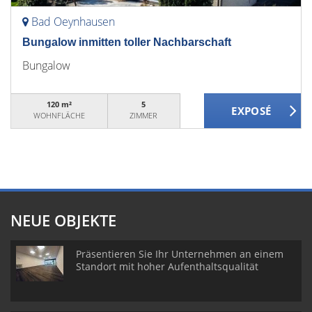
Bad Oeynhausen
Bungalow inmitten toller Nachbarschaft
Bungalow
120 m²
5
WOHNFLÄCHE
ZIMMER
NEUE OBJEKTE
Präsentieren Sie Ihr Unternehmen an einem
Standort mit hoher Aufenthaltsqualität