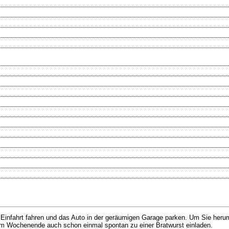
ie Einfahrt fahren und das Auto in der geräumigen Garage parken. Um Sie heru
e am Wochenende auch schon einmal spontan zu einer Bratwurst einladen.