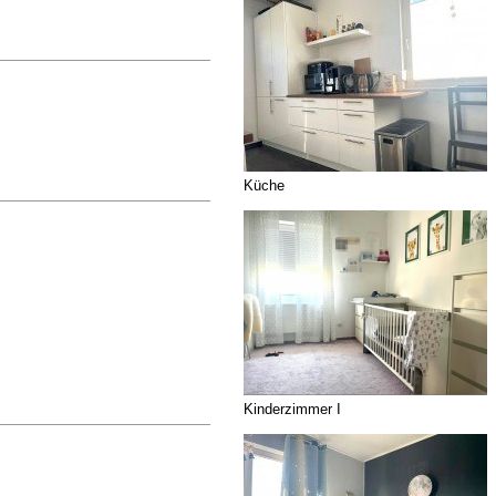
Küche
Kinderzimmer I