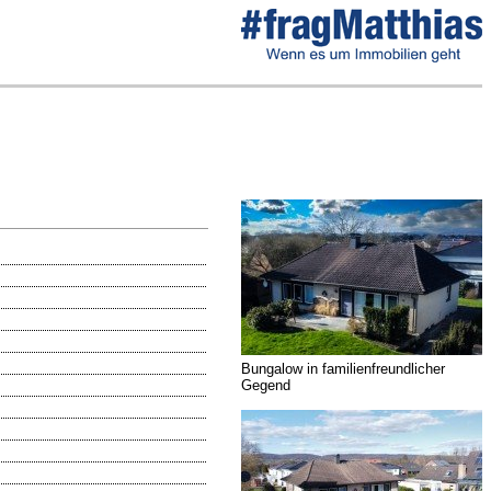
Bungalow in familienfreundlicher
Gegend