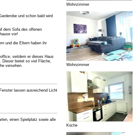
Wohnzimmer
 Garderobe und schon bald wird
uf dem Sofa des offenen
hause vor!
n und die Eltern haben ihr
office, seitdem er dieses Haus
Dieser bietet so viel Fläche,
Wohnzimmer
che versehen.
Fenster lassen ausreichend Licht
ten, einen Spielplatz sowie alle
Küche